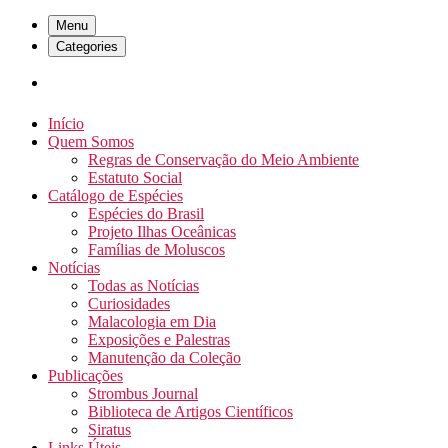
Menu
Categories
Início
Quem Somos
Regras de Conservação do Meio Ambiente
Estatuto Social
Catálogo de Espécies
Espécies do Brasil
Projeto Ilhas Oceânicas
Famílias de Moluscos
Notícias
Todas as Notícias
Curiosidades
Malacologia em Dia
Exposições e Palestras
Manutenção da Coleção
Publicações
Strombus Journal
Biblioteca de Artigos Científicos
Siratus
Links Úteis