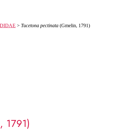
DIDAE
>
Tucetona pectinata
(Gmelin, 1791)
, 1791)