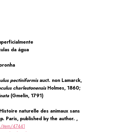
perficialmente
culas da água
oronha
ulus pectiniformis
auct. non Lamarck,
culus charlestonensis
Holmes, 1860;
nata
(Gmelin, 1791)
 Histoire naturelle des animaux sans
. Paris, published by the author. ,
rg/item/47441