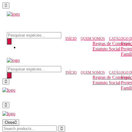
Pesquisar produtos
INÍCIO
QUEM SOMOS
CATÁLOGO D
Regras de Conserva
Espéc
Estatuto Social
Proje
Famíl
Pesquisar produtos
INÍCIO
QUEM SOMOS
CATÁLOGO D
Regras de Conserva
Espéc
Estatuto Social
Proje
Famíl
Close