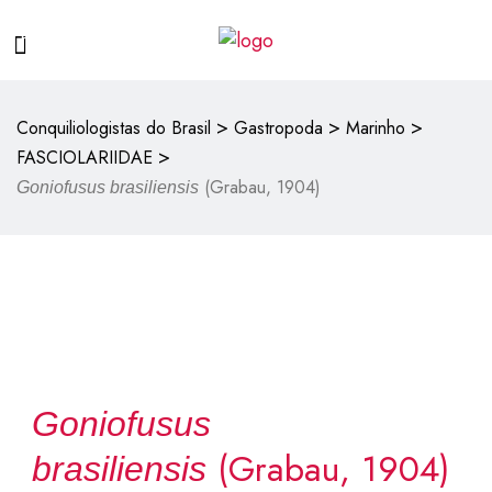
>
>
>
Conquiliologistas do Brasil
Gastropoda
Marinho
>
FASCIOLARIIDAE
(Grabau, 1904)
Goniofusus brasiliensis
Goniofusus
(Grabau, 1904)
brasiliensis