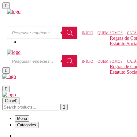
INÍCIO
QUEM SOMOS
CATÁ
Regras de Co
Estatuto Socia
INÍCIO
QUEM SOMOS
CATÁ
Regras de Co
Estatuto Socia
Close
Menu
Categories