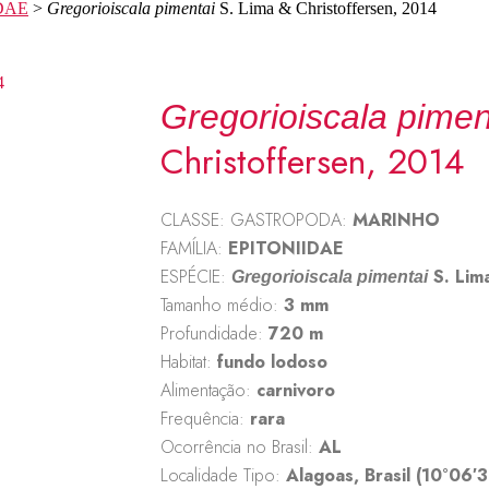
DAE
>
Gregorioiscala pimentai
S. Lima & Christoffersen, 2014
Gregorioiscala pimen
Christoffersen, 2014
CLASSE: GASTROPODA:
MARINHO
FAMÍLIA:
EPITONIIDAE
ESPÉCIE:
S. Lim
Gregorioiscala pimentai
Tamanho médio:
3 mm
Profundidade:
720 m
Habitat:
fundo lodoso
Alimentação:
carnivoro
Frequência:
rara
Ocorrência no Brasil:
AL
Localidade Tipo:
Alagoas, Brasil (10°06