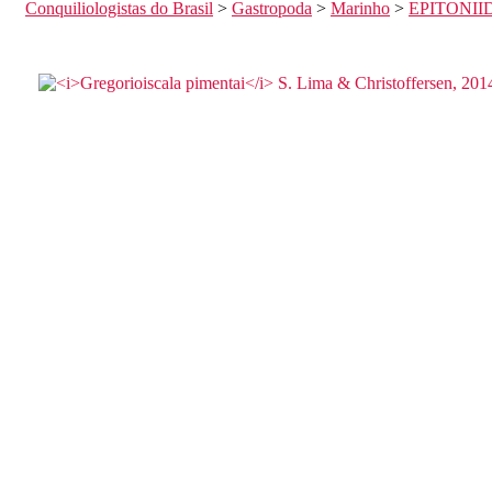
Conquiliologistas do Brasil
>
Gastropoda
>
Marinho
>
EPITONII