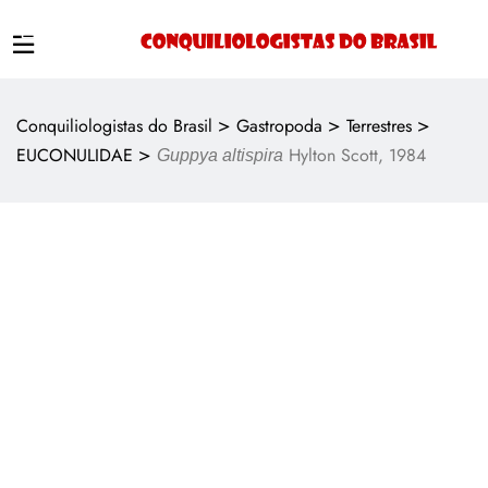
>
>
>
Conquiliologistas do Brasil
Gastropoda
Terrestres
>
EUCONULIDAE
Hylton Scott, 1984
Guppya altispira