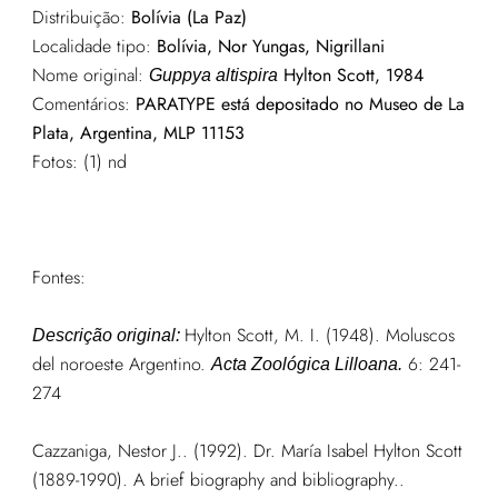
Distribuição:
Bolívia (La Paz)
Localidade tipo:
Bolívia, Nor Yungas, Nigrillani
Nome original:
Hylton Scott, 1984
Guppya altispira
Comentários:
PARATYPE está depositado no Museo de La
Plata, Argentina, MLP 11153
Fotos: (1) nd
Fontes:
Hylton Scott, M. I. (1948). Moluscos
Descrição original:
del noroeste Argentino.
6: 241-
Acta Zoológica Lilloana.
274
Cazzaniga, Nestor J.. (1992). Dr. María Isabel Hylton Scott
(1889-1990). A brief biography and bibliography..