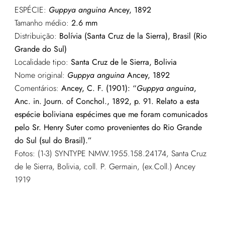
ESPÉCIE:
Guppya anguina
Ancey, 1892
Tamanho médio:
2.6 mm
Distribuição:
Bolívia (Santa Cruz de la Sierra), Brasil (Rio
Grande do Sul)
Localidade tipo:
Santa Cruz de le Sierra, Bolivia
Nome original:
Guppya anguina
Ancey, 1892
Comentários:
Ancey, C. F. (1901): “
Guppya anguina
,
Anc. in. Journ. of Conchol., 1892, p. 91. Relato a esta
espécie boliviana espécimes que me foram comunicados
pelo Sr. Henry Suter como provenientes do Rio Grande
do Sul (sul do Brasil).”
Fotos: (1-3) SYNTYPE NMW.1955.158.24174, Santa Cruz
de le Sierra, Bolivia, coll. P. Germain, (ex.Coll.) Ancey
1919