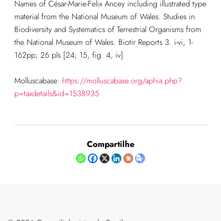
Names of César-Marie-Felix Ancey including illustrated type
material from the National Museum of Wales. Studies in
Biodiversity and Systematics of Terrestrial Organisms from
the National Museum of Wales. Biotir Reports 3. i-vi, 1-
162pp; 26 pls [24; 15, fig. 4, iv]
Molluscabase:
https://molluscabase.org/aphia.php?
p=taxdetails&id=1538935
Compartilhe