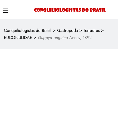
>
>
>
Conquiliologistas do Brasil
Gastropoda
Terrestres
>
EUCONULIDAE
Guppya anguina
Ancey, 1892