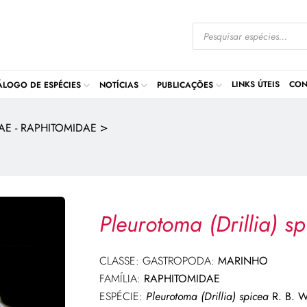
LINKS ÚTEIS
CON
ÁLOGO DE ESPÉCIES
NOTÍCIAS
PUBLICAÇÕES
>
AE - RAPHITOMIDAE
Pleurotoma (Drillia) s
CLASSE: GASTROPODA:
MARINHO
FAMÍLIA:
RAPHITOMIDAE
ESPÉCIE:
Pleurotoma (Drillia) spicea
R. B. W