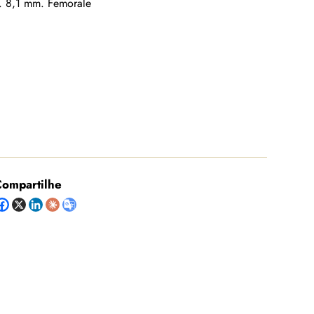
f. 8,1 mm. Femorale
ompartilhe