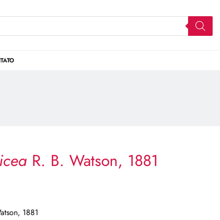
TATO
picea
R. B. Watson, 1881
atson, 1881