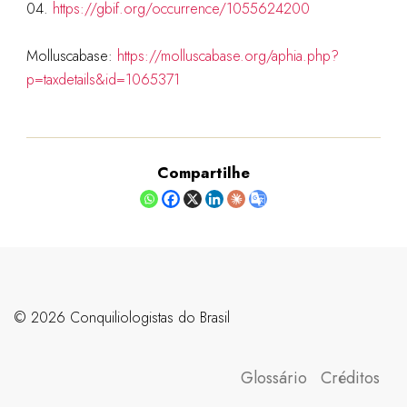
04.
https://gbif.org/occurrence/1055624200
Molluscabase:
https://molluscabase.org/aphia.php?
p=taxdetails&id=1065371
Compartilhe
©️ 2026 Conquiliologistas do Brasil
Glossário
Créditos