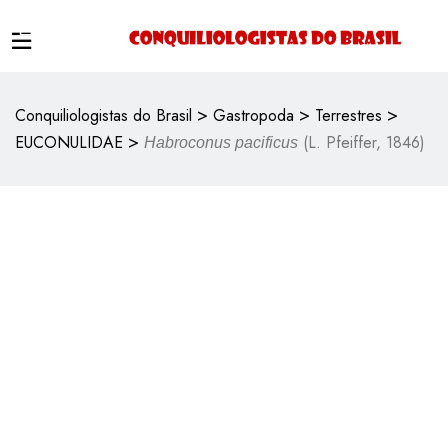
>
>
>
Conquiliologistas do Brasil
Gastropoda
Terrestres
>
EUCONULIDAE
(L. Pfeiffer, 1846)
Habroconus pacificus