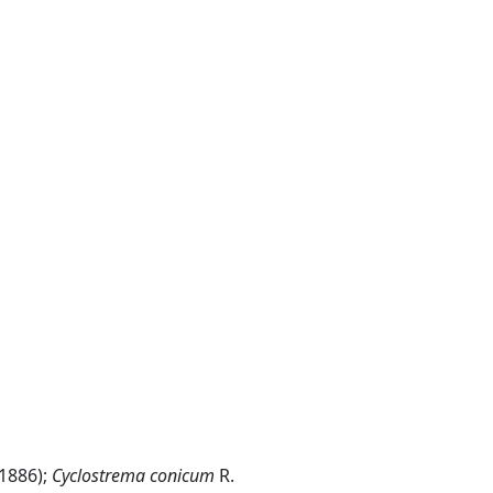
 1886);
Cyclostrema conicum
R.