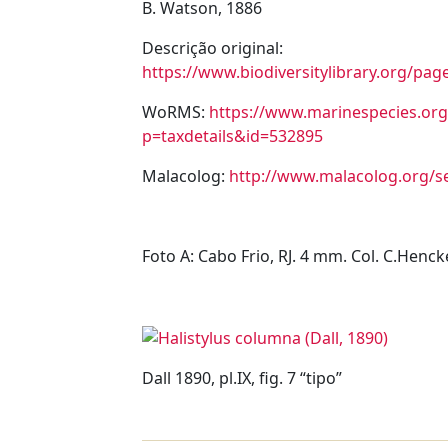
B. Watson, 1886
Descrição original:
https://www.biodiversitylibrary.org/p
WoRMS:
https://www.marinespecies.org
p=taxdetails&id=532895
Malacolog:
http://www.malacolog.org/
Foto A: Cabo Frio, RJ. 4 mm. Col. C.Henck
Dall 1890, pl.IX, fig. 7 “tipo”