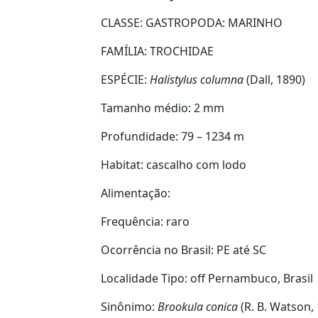
CLASSE: GASTROPODA:
MARINHO
FAMÍLIA:
TROCHIDAE
ESPÉCIE:
Halistylus columna
(Dall, 1890)
Tamanho médio:
2 mm
Profundidade:
79 – 1234 m
Habitat:
cascalho com lodo
Alimentação:
Frequência:
raro
Ocorrência no Brasil:
PE até SC
Localidade Tipo:
off Pernambuco, Brasil
Sinônimo:
Brookula conica
(R. B. Watson,