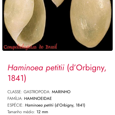
Haminoea petitii
(d’Orbigny,
1841)
CLASSE: GASTROPODA:
MARINHO
FAMÍLIA:
HAMINOEIDAE
ESPÉCIE:
Haminoea petitii
(d’Orbigny, 1841
)
Tamanho médio:
12 mm