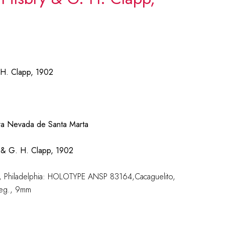
 H. Clapp, 1902
rra Nevada de Santa Marta
 & G. H. Clapp, 1902
es, Philadelphia: HOLOTYPE ANSP 83164,Cacaguelito,
leg., 9mm