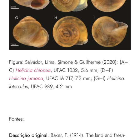
Figura:
Salvador, Lima, Simone & Guilherme (2020): (
A–
C)
Helicina chionea
, UFAC 1032, 5.6 mm; (D–F)
Helicina juruana
, UFAC IA 717, 7.3 mm; (G–I)
Helicina
laterculus
, UFAC 989, 4.2 mm
Fontes:
Descrição original
:
Baker, F. (1914). The land and fresh-