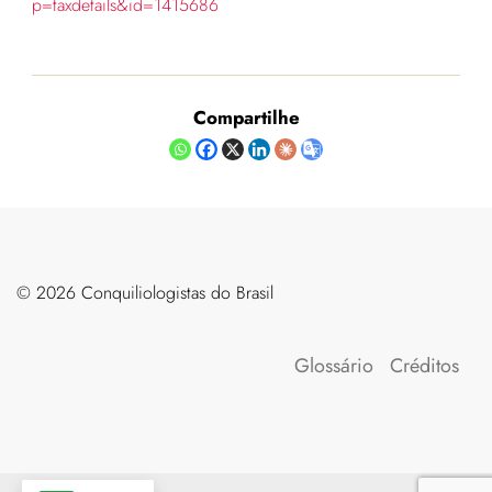
p=taxdetails&id=1415686
Compartilhe
©️ 2026 Conquiliologistas do Brasil
Glossário
Créditos