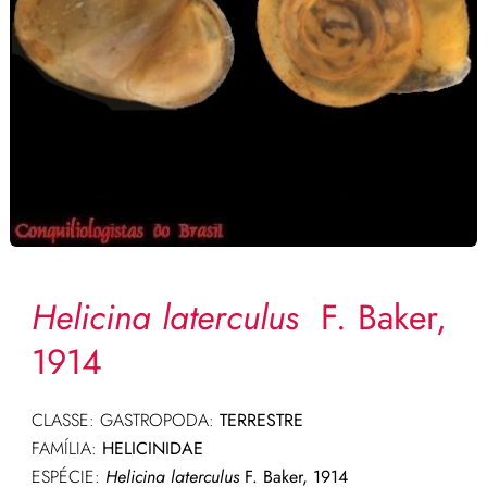
Helicina laterculus
F. Baker,
1914
CLASSE: GASTROPODA:
TERRESTRE
FAMÍLIA:
HELICINIDAE
ESPÉCIE:
Helicina laterculus
F. Baker, 1914