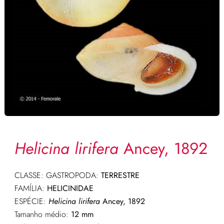
Helicina lirifera
Ancey, 1892
CLASSE: GASTROPODA:
TERRESTRE
FAMÍLIA:
HELICINIDAE
ESPÉCIE:
Helicina lirifera
Ancey, 1892
Tamanho médio:
12 mm