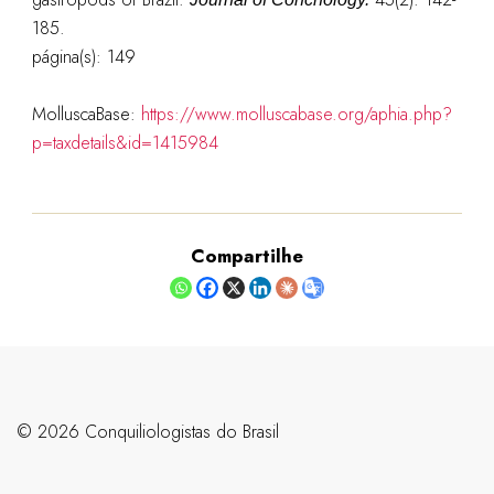
185.
página(s): 149
MolluscaBase:
https://www.molluscabase.org/aphia.php?
p=taxdetails&id=1415984
Compartilhe
©️ 2026 Conquiliologistas do Brasil