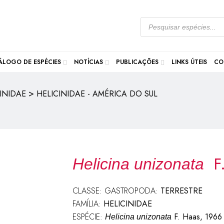
ÁLOGO DE ESPÉCIES
NOTÍCIAS
PUBLICAÇÕES
LINKS ÚTEIS
CO
>
INIDAE
HELICINIDAE - AMÉRICA DO SUL
F
Helicina unizonata
CLASSE: GASTROPODA:
TERRESTRE
FAMÍLIA:
HELICINIDAE
ESPÉCIE:
F. Haas, 1966
Helicina unizonata