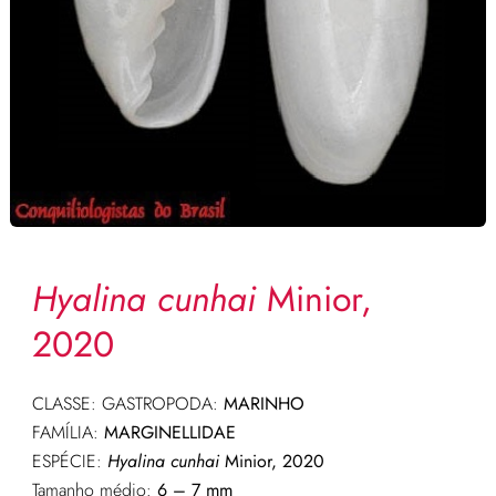
Hyalina cunhai
Minior,
2020
CLASSE: GASTROPODA:
MARINHO
FAMÍLIA:
MARGINELLIDAE
ESPÉCIE:
Hyalina cunhai
Minior, 2020
Tamanho médio:
6 – 7 mm