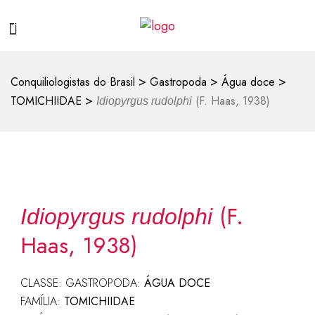
>
>
>
Conquiliologistas do Brasil
Gastropoda
Água doce
>
TOMICHIIDAE
(F. Haas, 1938)
Idiopyrgus rudolphi
(F.
Idiopyrgus rudolphi
Haas, 1938)
CLASSE: GASTROPODA:
ÁGUA DOCE
FAMÍLIA:
TOMICHIIDAE