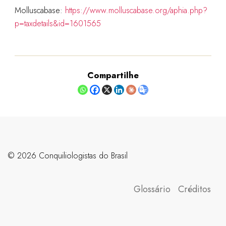
Molluscabase:
https://www.molluscabase.org/aphia.php?
p=taxdetails&id=1601565
Compartilhe
©️ 2026 Conquiliologistas do Brasil
Glossário
Créditos