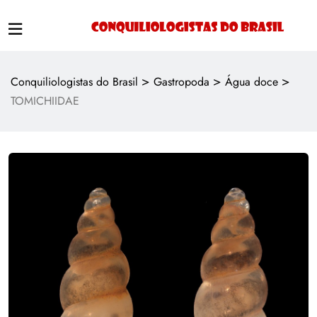
>
>
>
Conquiliologistas do Brasil
Gastropoda
Água doce
TOMICHIIDAE