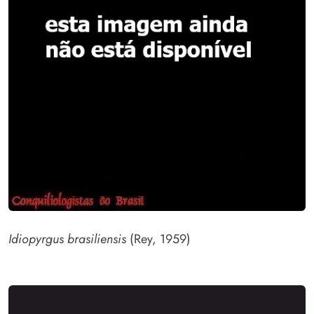
Idiopyrgus brasiliensis
(Rey, 1959)