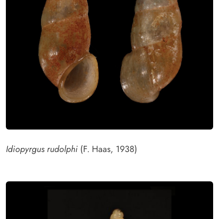
Idiopyrgus rudolphi
(F. Haas, 1938)