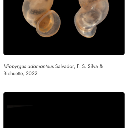
Idiopyrgus adamanteus
Salvador, F. S. Silva &
Bichuette, 2022