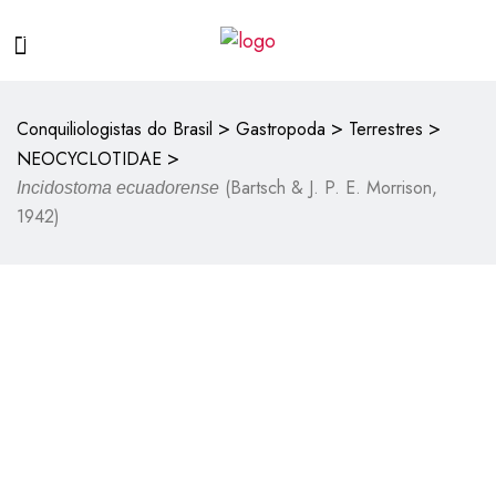
>
>
>
Conquiliologistas do Brasil
Gastropoda
Terrestres
>
NEOCYCLOTIDAE
(Bartsch & J. P. E. Morrison,
Incidostoma ecuadorense
1942)