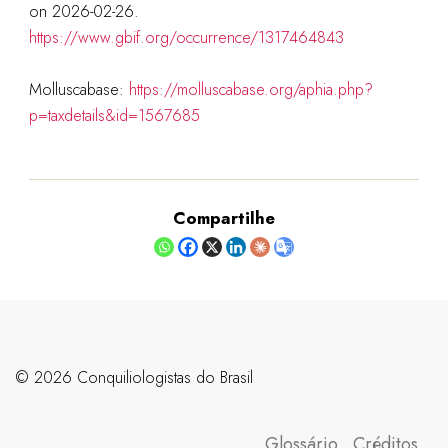
on 2026-02-26.
https://www.gbif.org/occurrence/1317464843
Molluscabase:
https://molluscabase.org/aphia.php?
p=taxdetails&id=1567685
Compartilhe
©️ 2026 Conquiliologistas do Brasil
Glossário
Créditos