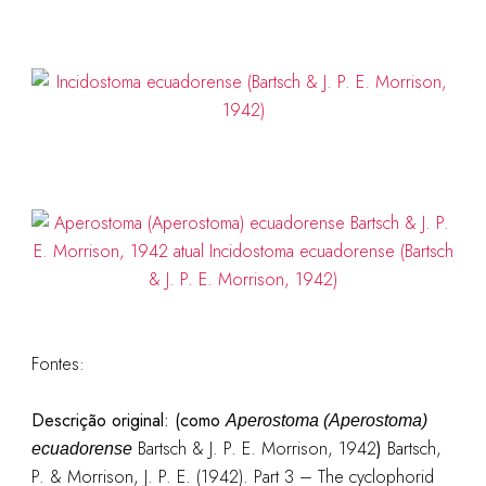
Fontes:
Descrição original: (como
Aperostoma (Aperostoma)
Bartsch & J. P. E. Morrison, 1942
)
Bartsch,
ecuadorense
P. & Morrison, J. P. E. (1942). Part 3 – The cyclophorid