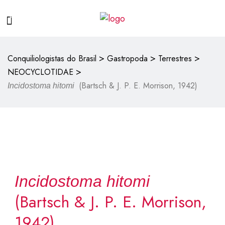
>
>
>
Conquiliologistas do Brasil
Gastropoda
Terrestres
>
NEOCYCLOTIDAE
(Bartsch & J. P. E. Morrison, 1942)
Incidostoma hitomi
Incidostoma hitomi
(Bartsch & J. P. E. Morrison,
1942)