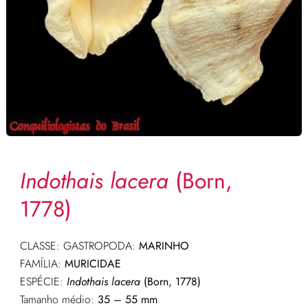
Indothais lacera
(Born,
1778)
CLASSE: GASTROPODA:
MARINHO
FAMÍLIA:
MURICIDAE
ESPÉCIE:
Indothais lacera
(Born, 1778)
Tamanho médio:
35 – 55 mm