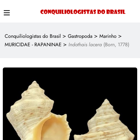
>
>
>
Conquiliologistas do Brasil
Gastropoda
Marinho
>
MURICIDAE - RAPANINAE
Indothais lacera
(Born, 1778)