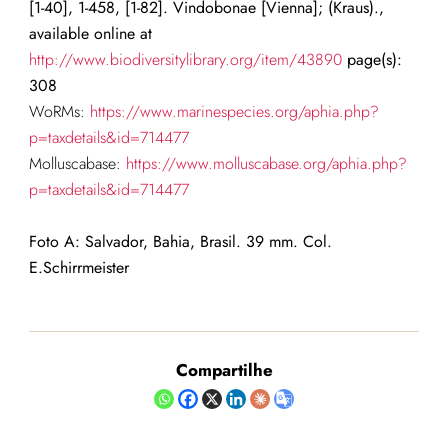
[1-40], 1-458, [1-82]. Vindobonae [Vienna]; (Kraus).,
available online at
http://www.biodiversitylibrary.org/item/43890
page(s):
308
WoRMs:
https://www.marinespecies.org/aphia.php?
p=taxdetails&id=714477
Molluscabase:
https://www.molluscabase.org/aphia.php?
p=taxdetails&id=714477
Foto A: Salvador, Bahia, Brasil. 39 mm. Col.
E.Schirrmeister
Compartilhe