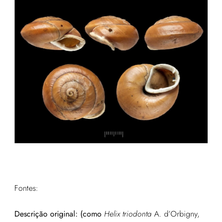
Fontes:
Descrição original:
(como
Helix triodonta
A. d’Orbigny,