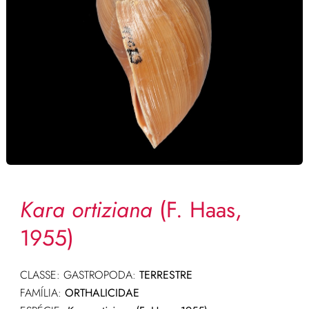
Kara ortiziana
(F. Haas,
1955)
CLASSE: GASTROPODA:
TERRESTRE
FAMÍLIA:
ORTHALICIDAE