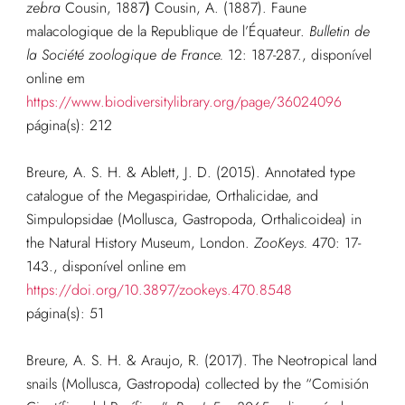
zebra
Cousin, 1887
)
Cousin, A. (1887). Faune
malacologique de la Republique de l’Équateur.
Bulletin de
la Société zoologique de France.
12: 187-287.
,
disponível
online em
https://www.biodiversitylibrary.org/page/36024096
página(s): 212
Breure, A. S. H. & Ablett, J. D. (2015). Annotated type
catalogue of the Megaspiridae, Orthalicidae, and
Simpulopsidae (Mollusca, Gastropoda, Orthalicoidea) in
the Natural History Museum, London.
ZooKeys.
470: 17-
143.
,
disponível online em
https://doi.org/10.3897/zookeys.470.8548
página(s): 51
Breure, A. S. H. & Araujo, R. (2017). The Neotropical land
snails (Mollusca, Gastropoda) collected by the “Comisión