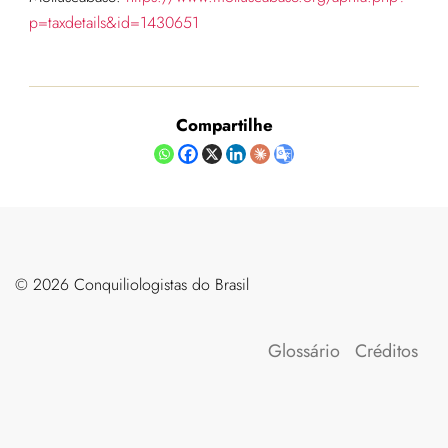
p=taxdetails&id=1430651
Compartilhe
©️ 2026 Conquiliologistas do Brasil
Glossário
Créditos