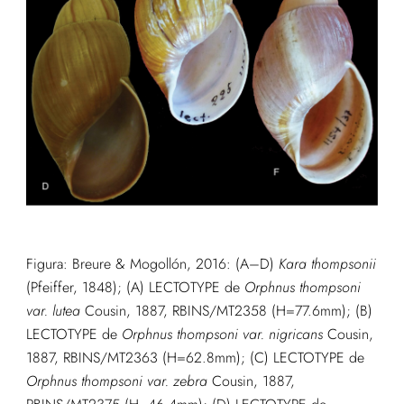
Figura: Breure & Mogollón, 2016: (A–D)
Kara thompsonii
(Pfeiffer, 1848); (A) LECTOTYPE de
Orphnus thompsoni
var. lutea
Cousin, 1887, RBINS/MT2358 (H=77.6mm); (B)
LECTOTYPE de
Orphnus thompsoni var. nigricans
Cousin,
1887, RBINS/MT2363 (H=62.8mm); (C) LECTOTYPE de
Orphnus thompsoni var. zebra
Cousin, 1887,