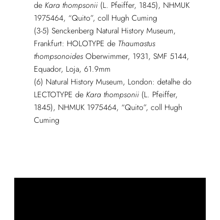
de
Kara thompsonii
(L. Pfeiffer, 1845), NHMUK
1975464, “Quito”, coll Hugh Cuming
(3-5) Senckenberg Natural History Museum,
Frankfurt: HOLOTYPE de
Thaumastus
thompsonoides
Oberwimmer, 1931, SMF 5144,
Equador, Loja, 61.9mm
(6) Natural History Museum, London: detalhe do
LECTOTYPE de
Kara thompsonii
(L. Pfeiffer,
1845), NHMUK 1975464, “Quito”, coll Hugh
Cuming