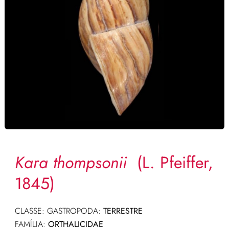
Kara thompsonii
(L. Pfeiffer,
1845)
CLASSE: GASTROPODA:
TERRESTRE
FAMÍLIA:
ORTHALICIDAE