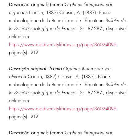
Descrição original: (como
Orphnus thompsoni var.
nigricans
Cousin, 1887
)
Cousin, A. (1887). Faune
malacologique de la Republique de l’Équateur.
Bulletin de
la Société zoologique de France.
12: 187-287.
,
disponível
online em
https://www.biodiversitylibrary.org/page/36024096
página(s): 212
Descrição original: (como
Orphnus thompsoni var.
olivacea
Cousin, 1887
)
Cousin, A. (1887). Faune
malacologique de la Republique de l’Équateur.
Bulletin de
la Société zoologique de France.
12: 187-287.
,
disponível
online em
https://www.biodiversitylibrary.org/page/36024096
página(s): 212
Descrição original: (como
Orphnus thompsoni var.