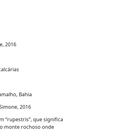
e, 2016
alcárias
amalho, Bahia
Simone, 2016
 “rupestris”, que significa
 ao monte rochoso onde