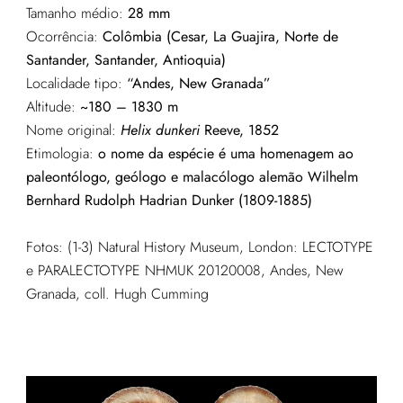
Tamanho médio:
28 mm
Ocorrência:
Colômbia (Cesar, La Guajira, Norte de
Santander, Santander, Antioquia)
Localidade tipo:
“Andes, New Granada”
Altitude:
~180 – 1830 m
Nome original:
Helix dunkeri
Reeve, 1852
Etimologia:
o nome da espécie é uma homenagem ao
paleontólogo, geólogo e malacólogo alemão Wilhelm
Bernhard Rudolph Hadrian Dunker (1809-1885)
Fotos: (1-3) Natural History Museum, London: LECTOTYPE
e PARALECTOTYPE NHMUK 20120008, Andes, New
Granada, coll. Hugh Cumming