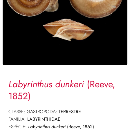
Labyrinthus dunkeri
(Reeve,
1852)
CLASSE: GASTROPODA:
TERRESTRE
FAMÍLIA:
LABYRINTHIDAE
ESPÉCIE:
Labyrinthus dunkeri
(Reeve, 1852)