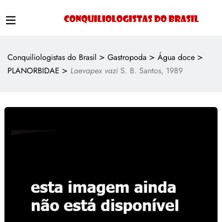
>
>
>
Conquiliologistas do Brasil
Gastropoda
Água doce
>
PLANORBIDAE
Laevapex vazi
S. B. Santos, 1989