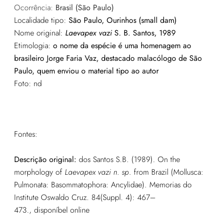
Ocorrência:
Brasil (São Paulo)
Localidade tipo:
São Paulo, Ourinhos (small dam)
Nome original:
Laevapex vazi
S. B. Santos, 1989
Etimologia:
o nome da espécie é uma homenagem ao
brasileiro Jorge Faria Vaz, destacado malacólogo de São
Paulo, quem enviou o material tipo ao autor
Foto:
nd
Fontes:
Descrição original:
dos Santos S.B. (1989). On the
morphology of
Laevapex vazi n. sp
. from Brazil (Mollusca:
Pulmonata: Basommatophora: Ancylidae). Memorias do
Institute Oswaldo Cruz. 84(Suppl. 4): 467–
473., disponíbel online