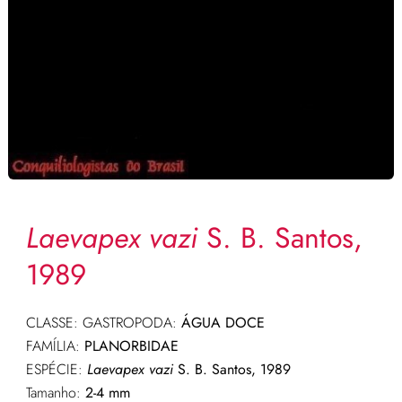
Laevapex vazi
S. B. Santos,
1989
CLASSE: GASTROPODA:
ÁGUA DOCE
FAMÍLIA:
PLANORBIDAE
ESPÉCIE:
Laevapex vazi
S. B. Santos, 1989
Tamanho:
2-4 mm