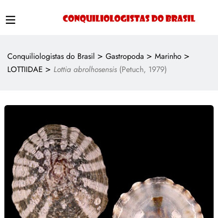
>
>
>
Conquiliologistas do Brasil
Gastropoda
Marinho
>
LOTTIIDAE
Lottia abrolhosensis
(Petuch, 1979)