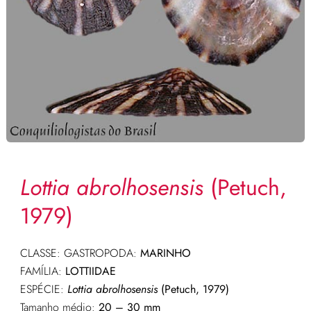
Lottia abrolhosensis
(Petuch,
1979)
CLASSE: GASTROPODA:
MARINHO
FAMÍLIA:
LOTTIIDAE
ESPÉCIE:
Lottia abrolhosensis
(Petuch, 1979)
Tamanho médio:
20 – 30 mm