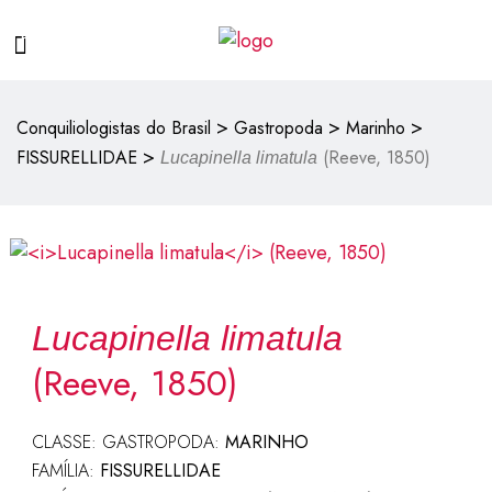
>
>
>
Conquiliologistas do Brasil
Gastropoda
Marinho
>
FISSURELLIDAE
(Reeve, 1850)
Lucapinella limatula
Lucapinella limatula
(Reeve, 1850)
CLASSE: GASTROPODA:
MARINHO
FAMÍLIA:
FISSURELLIDAE