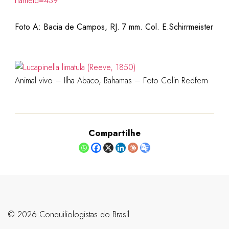
nameid=439
Foto A: Bacia de Campos, RJ. 7 mm. Col. E.Schirrmeister
Animal vivo – Ilha Abaco, Bahamas – Foto Colin Redfern
Compartilhe
©️ 2026 Conquiliologistas do Brasil