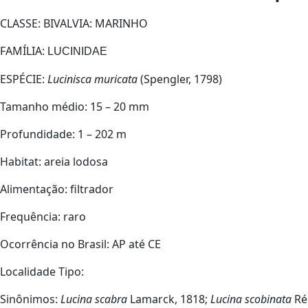
CLASSE: BIVALVIA:
MARINHO
FAMÍLIA:
LUCINIDAE
ESPÉCIE:
Lucinisca muricata
(Spengler, 1798)
Tamanho médio:
15 – 20 mm
Profundidade:
1 – 202 m
Habitat:
areia lodosa
Alimentação:
filtrador
Frequência:
raro
Ocorrência no Brasil:
AP até CE
Localidade Tipo:
Sinônimos:
Lucina scabra
Lamarck, 1818;
Lucina scobinata
Ré