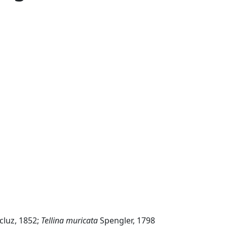
cluz, 1852;
Tellina muricata
Spengler, 1798