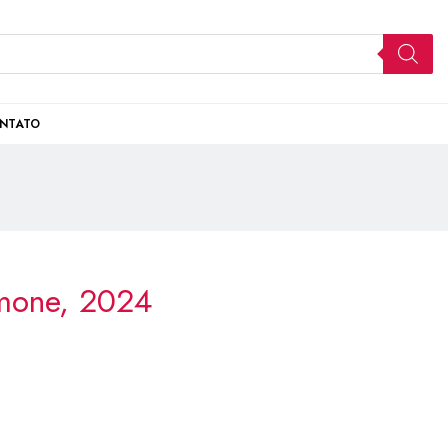
NTATO
mone, 2024