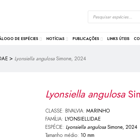
ÁLOGO DE ESPÉCIES
NOTÍCIAS
PUBLICAÇÕES
LINKS ÚTEIS
CO
>
DAE
Lyonsiella angulosa
Simone, 2024
Lyonsiella angulosa
Si
CLASSE: BIVALVIA:
MARINHO
FAMÍLIA:
LYONSIELLIDAE
ESPÉCIE:
Lyonsiella angulosa
Simone, 2024
Tamanho médio:
10 mm