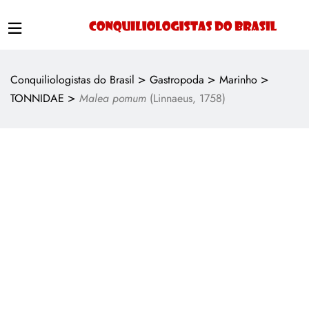
>
>
>
Conquiliologistas do Brasil
Gastropoda
Marinho
>
TONNIDAE
Malea pomum
(Linnaeus, 1758)