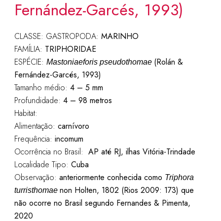
Fernández-Garcés, 1993)
CLASSE: GASTROPODA:
MARINHO
FAMÍLIA:
TRIPHORIDAE
ESPÉCIE:
(Rolán &
Mastoniaeforis pseudothomae
Fernández-Garcés, 1993)
Tamanho médio:
4 – 5 mm
Profundidade:
4 – 98 metros
Habitat:
Alimentação:
carnívoro
Frequência:
incomum
Ocorrência no Brasil:
AP até RJ, ilhas Vitória-Trindade
Localidade Tipo:
Cuba
Observação:
anteriormente conhecida como
Triphora
non Holten, 1802 (Rios 2009: 173) que
turristhomae
não ocorre no Brasil segundo Fernandes & Pimenta,
2020