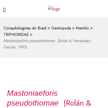
>
>
>
Conquiliologistas do Brasil
Gastropoda
Marinho
>
TRIPHORIDAE
(Rolán & Fernández-
Mastoniaeforis pseudothomae
Garcés, 1993)
Mastoniaeforis
(Rolán &
pseudothomae