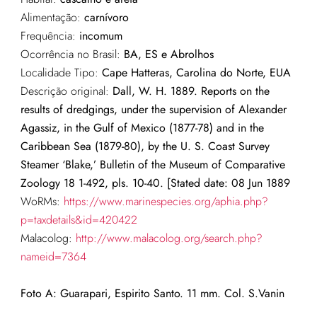
Alimentação:
carnívoro
Frequência:
incomum
Ocorrência no Brasil:
BA, ES e Abrolhos
Localidade Tipo:
Cape Hatteras, Carolina do Norte, EUA
Descrição original:
Dall, W. H. 1889. Reports on the
results of dredgings, under the supervision of Alexander
Agassiz, in the Gulf of Mexico (1877-78) and in the
Caribbean Sea (1879-80), by the U. S. Coast Survey
Steamer ‘Blake,’ Bulletin of the Museum of Comparative
Zoology 18 1-492, pls. 10-40. [Stated date: 08 Jun 1889
WoRMs:
https://www.marinespecies.org/aphia.php?
p=taxdetails&id=420422
Malacolog:
http://www.malacolog.org/search.php?
nameid=7364
Foto A: Guarapari, Espirito Santo. 11 mm. Col. S.Vanin