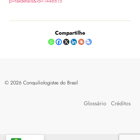
p=taxdetails&id=1448815
Compartilhe
©️ 2026 Conquiliologistas do Brasil
Glossário
Créditos