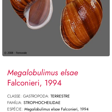
Megalobulimus elsae
Falconieri, 1994
CLASSE: GASTROPODA:
TERRESTRE
FAMÍLIA:
STROPHOCHEILIDAE
ESPÉCIE:
Megalobulimus elsae
Falconieri, 1994