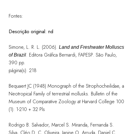
Fontes:
Descrição original: nd
Simone, L. R. L. (2006).
Land and Freshwater Molluscs
. Editora Gráfica Bernardi, FAPESP. São Paulo,
of Brazil
390 pp.
página(s): 218
Bequaert JC (1948) Monograph of the Strophocheilidae, a
Neotropical Family of terrestrial mollusks. Bulletin of the
Museum of Comparative Zoology at Harvard College 100
(1): 1-210 + 32 Pls
Rodrigo B. Salvador, Marcel S. Miranda, Fernanda S.
Silva, Cléo D. C. Oliveira, Janine O. Arruda, Daniel C.