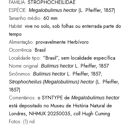
FAMÍLIA:
STROPHOCHEILIDAE
ESPÉCIE:
(L. Pfeiffer, 1857)
Megalobulimus hector
Tamanho médio:
60 mm
Habitat:
vive no solo, sob folhas ou enterrada parte do
tempo
Alimentação:
provavelmente Herbívoro
Ocorrência:
Brasil
Localidade tipo:
“Brasil”, sem localidade específica
Nome original:
L. Pfeiffer, 1857
Bulimus hector
Sinônimos:
L. Pfeiffer, 1857;
Bulimus hector
(L. Pfeiffer,
Strophocheilus (Megalobulimus) hector
1857)
Comentários:
o SYNTYPE de
Megalobulimus hector
está depositado no Museu de História Natural de
Londres, NHMUK 20250035, coll Hugh Cuming
Fotos: (1) nd