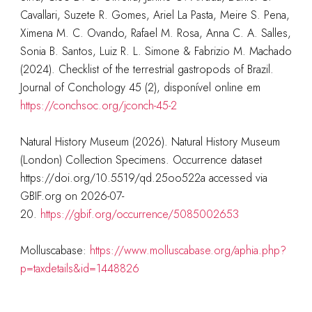
Cavallari, Suzete R. Gomes, Ariel La Pasta, Meire S. Pena,
Ximena M. C. Ovando, Rafael M. Rosa, Anna C. A. Salles,
Sonia B. Santos, Luiz R. L. Simone & Fabrizio M. Machado
(2024). Checklist of the terrestrial gastropods of Brazil.
Journal of Conchology 45 (2), disponível online em
https://conchsoc.org/jconch-45-2
Natural History Museum (2026). Natural History Museum
(London) Collection Specimens. Occurrence dataset
https://doi.org/10.5519/qd.25oo522a accessed via
GBIF.org on 2026-07-
20.
https://gbif.org/occurrence/5085002653
Molluscabase:
https://www.molluscabase.org/aphia.php?
p=taxdetails&id=1448826