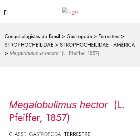
>
>
>
Conquiliologistas do Brasil
Gastropoda
Terrestres
>
STROPHOCHEILIDAE
STROPHOCHEILIDAE - AMÉRICA
>
(L. Pfeiffer, 1857)
Megalobulimus hector
(L.
Megalobulimus hector
Pfeiffer, 1857)
CLASSE: GASTROPODA:
TERRESTRE