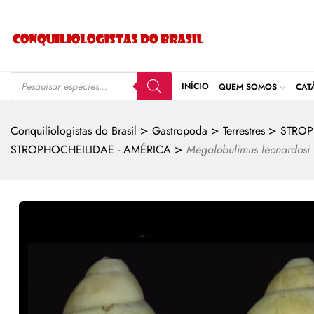
INÍCIO
QUEM SOMOS
CAT
>
>
>
Conquiliologistas do Brasil
Gastropoda
Terrestres
STROP
>
STROPHOCHEILIDAE - AMÉRICA
Megalobulimus leonardosi