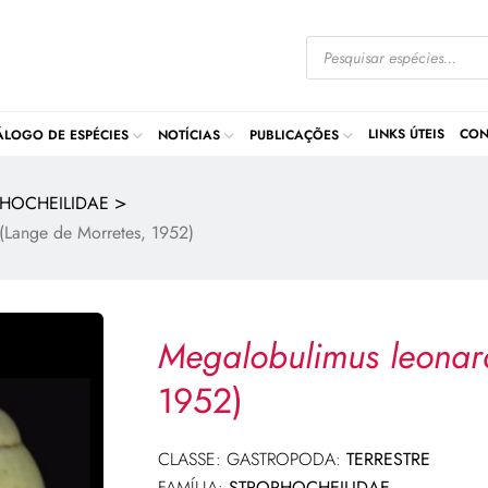
LINKS ÚTEIS
CON
ÁLOGO DE ESPÉCIES
NOTÍCIAS
PUBLICAÇÕES
>
HOCHEILIDAE
(Lange de Morretes, 1952)
Megalobulimus leonar
1952)
CLASSE: GASTROPODA:
TERRESTRE
FAMÍLIA:
STROPHOCHEILIDAE