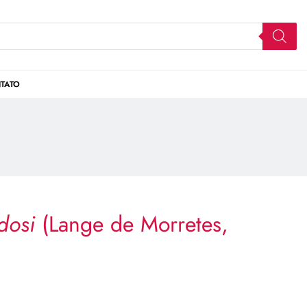
TATO
dosi
(Lange de Morretes,