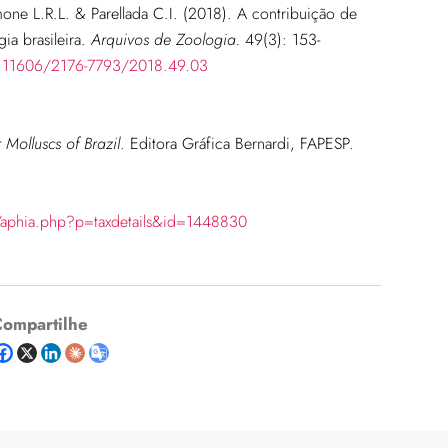
mone L.R.L. & Parellada C.I. (2018). A contribuição de
ia brasileira.
Arquivos de Zoologia.
49(3): 153-
0.11606/2176-7793/2018.49.03
Molluscs of Brazil
. Editora Gráfica Bernardi, FAPESP.
/aphia.php?p=taxdetails&id=1448830
ompartilhe