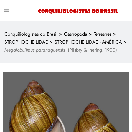
>
>
>
Conquiliologistas do Brasil
Gastropoda
Terrestres
>
>
STROPHOCHEILIDAE
STROPHOCHEILIDAE - AMÉRICA
Megalobulimus paranaguensis
(Pilsbry & Ihering, 1900)