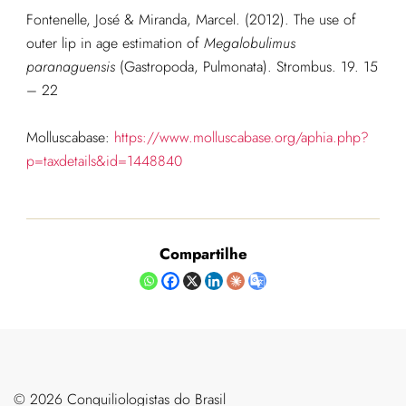
Fontenelle, José & Miranda, Marcel. (2012). The use of
outer lip in age estimation of
Megalobulimus
paranaguensis
(Gastropoda, Pulmonata). Strombus. 19. 15
– 22
Molluscabase:
https://www.molluscabase.org/aphia.php?
p=taxdetails&id=1448840
Compartilhe
©️ 2026 Conquiliologistas do Brasil