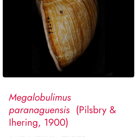
Megalobulimus
paranaguensis
(Pilsbry &
Ihering, 1900)