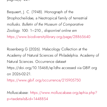
Bequaert, J. C. (1948). Monograph of the
Strophocheilidae, a Neotropical family of terrestrial
mollusks.
Bulletin of the Museum of Comparative
Zoology.
100: 1–210.
,
disponível online em
https://www.biodiversitylibrary.org/page/28865640
Rosenberg G (2026). Malacology Collection at the
Academy of Natural Sciences of Philadelphia. Academy of
Natural Sciences. Occurrence dataset
https://doi.org/10.15468/xp1dhx accessed via GBIF.org
on 2026-02-21.
https://www.gbif.org/occurrence/215905750
Molluscabase:
https://www.molluscabase.org/aphia.php?
p=taxdetails&id=1448854