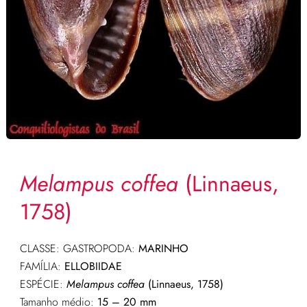
Melampus coffea
(Linnaeus,
1758)
CLASSE: GASTROPODA:
MARINHO
FAMÍLIA:
ELLOBIIDAE
ESPÉCIE:
Melampus coffea
(Linnaeus, 1758)
Tamanho médio:
15 – 20 mm