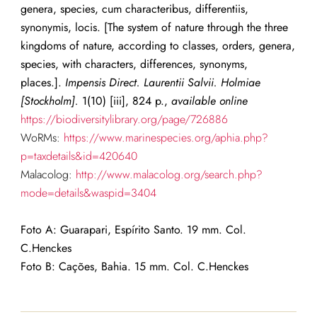
genera, species, cum characteribus, differentiis,
synonymis, locis. [The system of nature through the three
kingdoms of nature, according to classes, orders, genera,
species, with characters, differences, synonyms,
places.].
Impensis Direct. Laurentii Salvii. Holmiae
[Stockholm].
1(10) [iii], 824 p.,
available online
https://biodiversitylibrary.org/page/726886
WoRMs:
https://www.marinespecies.org/aphia.php?
p=taxdetails&id=420640
Malacolog:
http://www.malacolog.org/search.php?
mode=details&waspid=3404
Foto A: Guarapari, Espírito Santo. 19 mm. Col.
C.Henckes
Foto B: Cações, Bahia. 15 mm. Col. C.Henckes