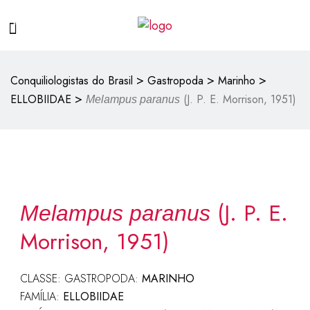
>
>
>
Conquiliologistas do Brasil
Gastropoda
Marinho
>
ELLOBIIDAE
(J. P. E. Morrison, 1951)
Melampus paranus
(J. P. E.
Melampus paranus
Morrison, 1951)
CLASSE: GASTROPODA:
MARINHO
FAMÍLIA:
ELLOBIIDAE