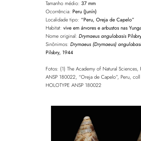
Tamanho médio:
37 mm
Ocorrência:
Peru (Junín)
Localidade tipo:
“Peru, Oreja de Capelo”
Habitat:
vive em árvores e arbustos nas Yung
Nome original:
Drymaeus angulobasis
Pilsbr
Sinônimos:
Drymaeus (Drymaeus) angulobasi
Pilsbry, 1944
Fotos: (1) The Academy of Natural Sciences
ANSP 180022, “Oreja de Capelo”, Peru, coll 
HOLOTYPE ANSP 180022