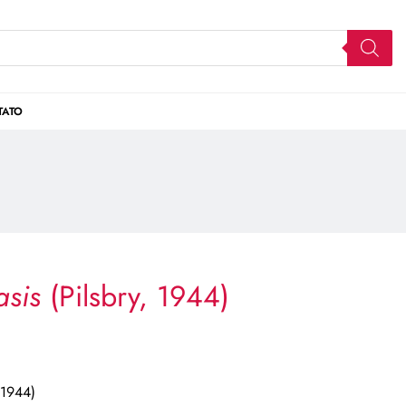
TATO
sis
(Pilsbry, 1944)
 1944)