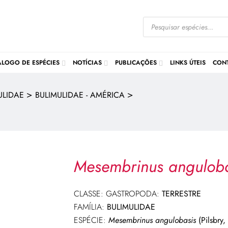
ÁLOGO DE ESPÉCIES
NOTÍCIAS
PUBLICAÇÕES
LINKS ÚTEIS
CON
>
>
ULIDAE
BULIMULIDAE - AMÉRICA
Mesembrinus anguloba
CLASSE: GASTROPODA:
TERRESTRE
FAMÍLIA:
BULIMULIDAE
ESPÉCIE:
Mesembrinus
angulobasis
(Pilsbry,