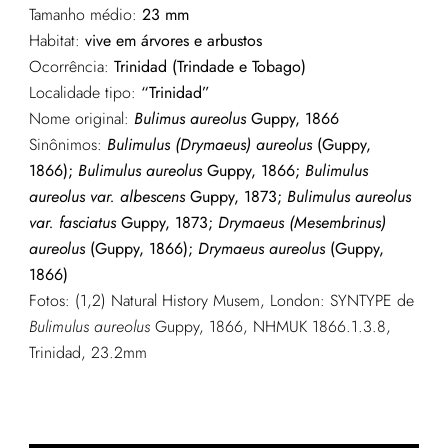
Tamanho médio:
23 mm
Habitat:
vive em árvores e arbustos
Ocorrência:
Trinidad (Trindade e Tobago)
Localidade tipo:
“Trinidad”
Nome original:
Bulimus aureolus
Guppy, 1866
Sinônimos:
Bulimulus (Drymaeus) aureolus
(Guppy,
1866);
Bulimulus aureolus
Guppy, 1866;
Bulimulus
aureolus var. albescens
Guppy, 1873;
Bulimulus aureolus
var. fasciatus
Guppy, 1873;
Drymaeus (Mesembrinus)
aureolus
(Guppy, 1866);
Drymaeus aureolus
(Guppy,
1866)
Fotos: (1,2) Natural History Musem, London: SYNTYPE de
Bulimulus aureolus
Guppy, 1866, NHMUK 1866.1.3.8,
Trinidad, 23.2mm