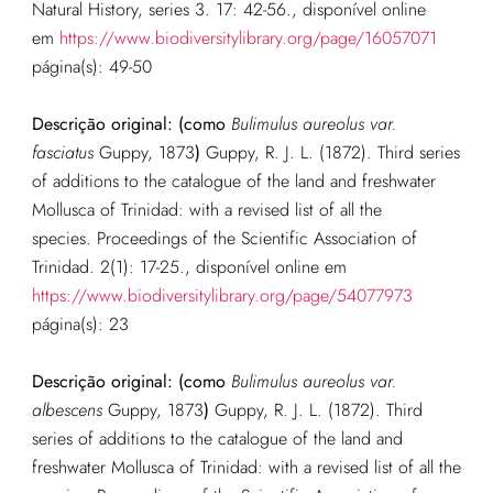
Natural History, series 3. 17: 42-56.
, disponível online
em
https://www.biodiversitylibrary.org/page/16057071
página(s): 49-50
Descrição original: (como
Bulimulus aureolus var.
fasciatus
Guppy, 1873
)
Guppy, R. J. L. (1872). Third series
of additions to the catalogue of the land and freshwater
Mollusca of Trinidad: with a revised list of all the
species. Proceedings of the Scientific Association of
Trinidad. 2(1): 17-25.
,
disponível online em
https://www.biodiversitylibrary.org/page/54077973
página(s): 23
Descrição original: (como
Bulimulus aureolus var.
albescens
Guppy, 1873
)
Guppy, R. J. L. (1872). Third
series of additions to the catalogue of the land and
freshwater Mollusca of Trinidad: with a revised list of all the