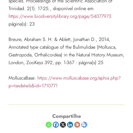
species. Proceedings of the Scientific Association of
Trinidad. 2(1): 17-25.
,
disponível online em
https://www.biodiversitylibrary.org/page/54077973
página(s): 23
Breure, Abraham S. H. & Ablett, Jonathan D., 2014,
Annotated type catalogue of the Bulimulidae (Mollusca,
Gastropoda, Orthalicoidea) in the Natural History Museum,
London, ZooKeys 392, pp. 1-367 : página(s) 25
MolluscaBase:
https://www.molluscabase.org/aphia.php?
p=taxdetails&id=1710771
Compartilhe