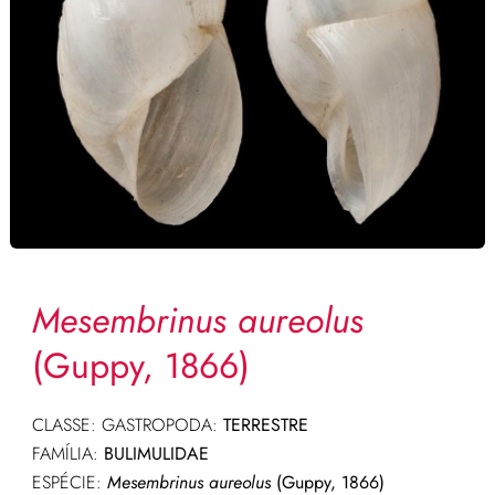
Mesembrinus aureolus
(Guppy, 1866)
CLASSE: GASTROPODA:
TERRESTRE
FAMÍLIA:
BULIMULIDAE
ESPÉCIE:
Mesembrinus aureolus
(Guppy, 1866)