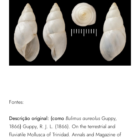
Fontes:
Descrição original: (como
Bulimus aureolus
Guppy,
1866
)
Guppy, R. J. L. (1866). On the terrestrial and
fluviatile Mollusca of Trinidad. Annals and Magazine of