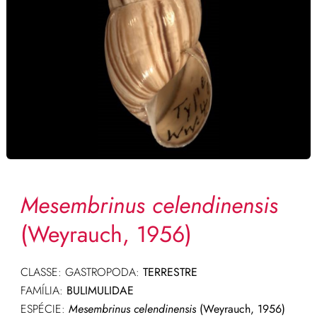
Mesembrinus celendinensis
(Weyrauch, 1956)
CLASSE: GASTROPODA:
TERRESTRE
FAMÍLIA:
BULIMULIDAE
ESPÉCIE:
Mesembrinus celendinensis
(Weyrauch, 1956)