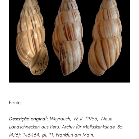
Fontes:
Descrição original:
Weyrauch, W. K. (1956). Neue
Landschnecken aus Peru.
Archiv für Molluskenkunde.
85
(4/6): 145-164, pl. 11. Frankfurt am Main.