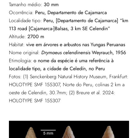
Tamanho médio:
30 mm
Ocorrência:
Peru, Departamento de Cajamarca
Localidade tipo:
Peru, [Departamento de Cajamarca] “km
113 road [Cajamarca-]Balsas, 3 km SE Celendin”
Altitude:
2700 m
Habitat:
vive em árvores e arbustos nas Yungas Peruanas
Nome original:
Drymaeus celendinensis
Weyrauch, 1956
Etimologia:
o nome da espécie é uma referência à
localidade tipo, a cidade de Celedín, no Peru
Fotos: (1) Senckenberg Natural History Museum, Frankfurt:
HOLOTYPE SMF 155307, Norte do Peru, colinas 2 km a
oeste de Celendin, 30.7mm; (2) Breure et al. 2024:
HOLOTYPE SMF 155307