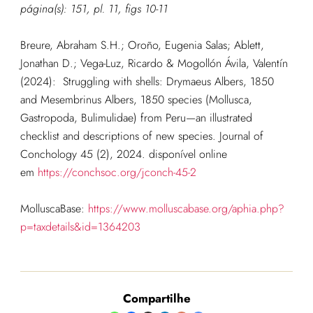
página(s): 151, pl. 11, figs 10-11
Breure, Abraham S.H.; Oroño, Eugenia Salas; Ablett,
Jonathan D.; Vega-Luz, Ricardo & Mogollón Ávila, Valentín
(2024): Struggling with shells: Drymaeus Albers, 1850
and Mesembrinus Albers, 1850 species (Mollusca,
Gastropoda, Bulimulidae) from Peru—an illustrated
checklist and descriptions of new species. Journal of
Conchology 45 (2), 2024. disponível online
em
https://conchsoc.org/jconch-45-2
MolluscaBase:
https://www.molluscabase.org/aphia.php?
p=taxdetails&id=1364203
Compartilhe