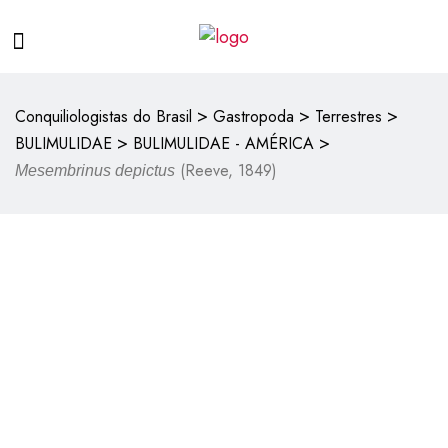
>
>
>
Conquiliologistas do Brasil
Gastropoda
Terrestres
>
>
BULIMULIDAE
BULIMULIDAE - AMÉRICA
(Reeve, 1849)
Mesembrinus depictus