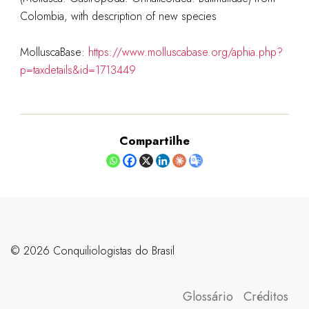
Colombia, with description of new species
MolluscaBase:
https://www.molluscabase.org/aphia.php?
p=taxdetails&id=1713449
Compartilhe
©️ 2026 Conquiliologistas do Brasil
Glossário
Créditos