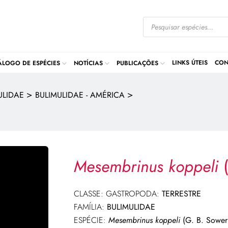
LINKS ÚTEIS
CON
ÁLOGO DE ESPÉCIES
NOTÍCIAS
PUBLICAÇÕES
>
>
ULIDAE
BULIMULIDAE - AMÉRICA
Mesembrinus koppeli
(
CLASSE: GASTROPODA:
TERRESTRE
FAMÍLIA:
BULIMULIDAE
ESPÉCIE:
Mesembrinus koppeli
(G. B. Sowerb