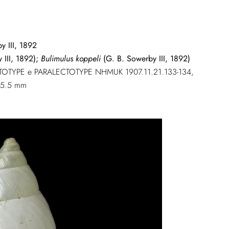
y III, 1892
 III, 1892);
Bulimulus koppeli
(G. B. Sowerby III, 1892)
LECTOTYPE e PARALECTOTYPE NHMUK 1907.11.21.133-134,
-25.5 mm