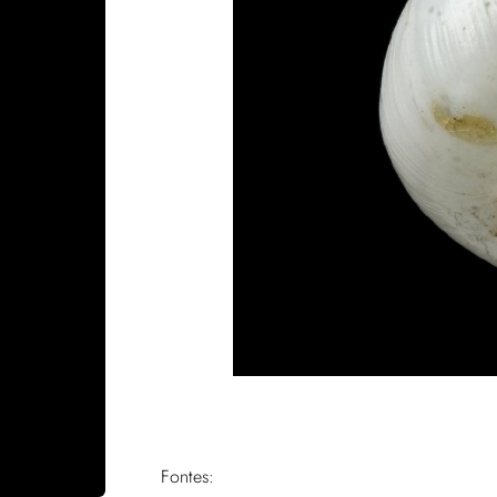
Fontes: