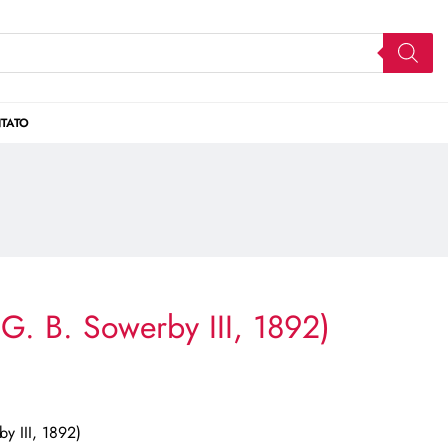
TATO
G. B. Sowerby III, 1892)
y III, 1892)