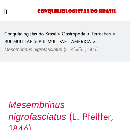
>
>
>
Conquiliologistas do Brasil
Gastropoda
Terrestres
>
>
BULIMULIDAE
BULIMULIDAE - AMÉRICA
(L. Pfeiffer, 1846)
Mesembrinus nigrofasciatus
Mesembrinus
(L. Pfeiffer,
nigrofasciatus
1846)