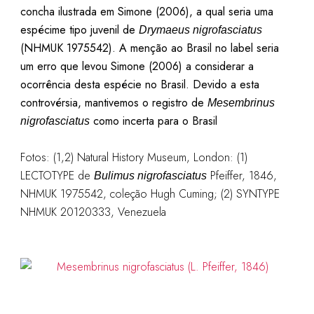
concha ilustrada em Simone (2006), a qual seria uma
espécime tipo juvenil de
Drymaeus nigrofasciatus
(NHMUK 1975542). A menção ao Brasil no label seria
um erro que levou Simone (2006) a considerar a
ocorrência desta espécie no Brasil. Devido a esta
controvérsia, mantivemos o registro de
Mesembrinus
como incerta para o Brasil
nigrofasciatus
Fotos: (1,2) Natural History Museum, London: (1)
LECTOTYPE de
Pfeiffer, 1846,
Bulimus nigrofasciatus
NHMUK 1975542, coleção Hugh Cuming; (2) SYNTYPE
NHMUK 20120333, Venezuela