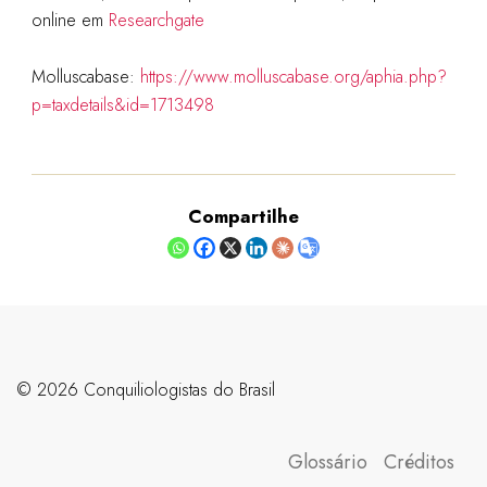
online em
Researchgate
Molluscabase:
https://www.molluscabase.org/aphia.php?
p=taxdetails&id=1713498
Compartilhe
©️ 2026 Conquiliologistas do Brasil
Glossário
Créditos