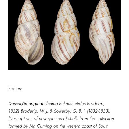
Fontes:
Descrição original: (como
Bulinus nitidus Broderip,
1832
)
Broderip, W. J. & Sowerby, G. B. I. (1832-1833).
[Descriptions of new species of shells from the collection
formed by Mr. Cuming on the western coast of South