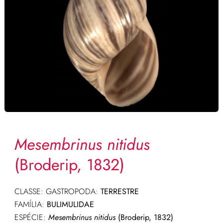
Mesembrinus nitidus
(Broderip, 1832)
CLASSE: GASTROPODA:
TERRESTRE
FAMÍLIA:
BULIMULIDAE
ESPÉCIE:
Mesembrinus nitidus
(Broderip, 1832)