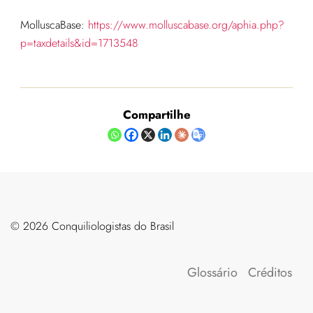
MolluscaBase:
https://www.molluscabase.org/aphia.php?
p=taxdetails&id=1713548
Compartilhe
©️ 2026 Conquiliologistas do Brasil
Glossário
Créditos