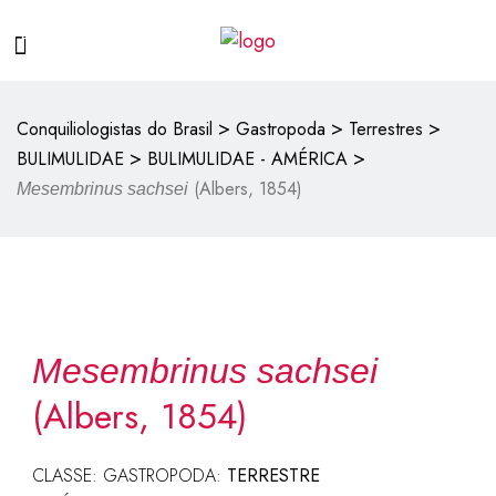
>
>
>
Conquiliologistas do Brasil
Gastropoda
Terrestres
>
>
BULIMULIDAE
BULIMULIDAE - AMÉRICA
(Albers, 1854)
Mesembrinus sachsei
Mesembrinus sachsei
(Albers, 1854)
CLASSE: GASTROPODA:
TERRESTRE