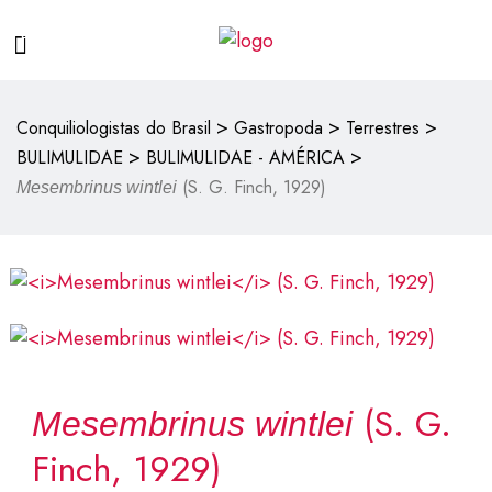
>
>
>
Conquiliologistas do Brasil
Gastropoda
Terrestres
>
>
BULIMULIDAE
BULIMULIDAE - AMÉRICA
(S. G. Finch, 1929)
Mesembrinus wintlei
(S. G.
Mesembrinus wintlei
Finch, 1929)