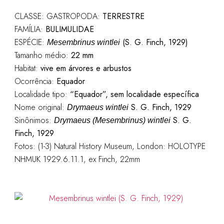
CLASSE: GASTROPODA:
TERRESTRE
FAMÍLIA:
BULIMULIDAE
ESPÉCIE:
(S. G. Finch, 1929)
Mesembrinus wintlei
Tamanho médio:
22 mm
Habitat:
vive em árvores e arbustos
Ocorrência:
Equador
Localidade tipo:
“Equador”, sem localidade específica
Nome original:
S. G. Finch, 1929
Drymaeus wintlei
Sinônimos:
S. G.
Drymaeus (Mesembrinus) wintlei
Finch, 1929
Fotos: (1-3) Natural History Museum, London: HOLOTYPE
NHMUK 1929.6.11.1, ex Finch, 22mm