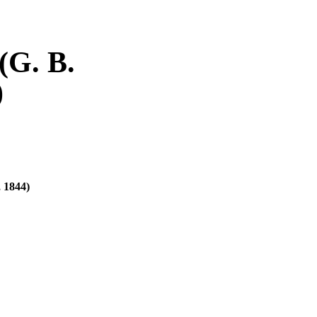
(G. B.
)
 1844)