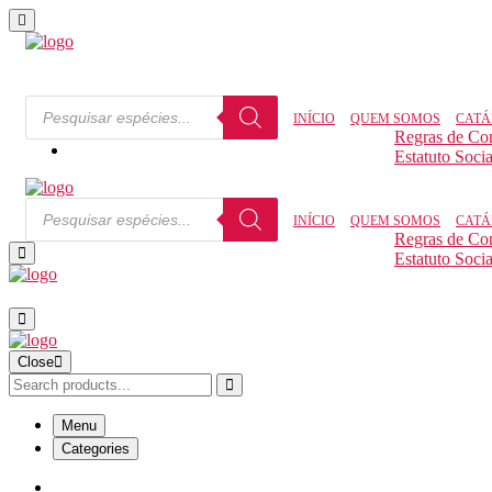
INÍCIO
QUEM SOMOS
CATÁ
Regras de Co
Estatuto Socia
INÍCIO
QUEM SOMOS
CATÁ
Regras de Co
Estatuto Socia
Close
Menu
Categories